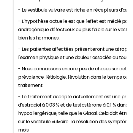
- Le vestibule vulvaire est riche en récepteurs d'œs
- L'hypothèse actuelle est que l'effet est médié par
androgénique défectueux ou plus faible sur le vestibul
bien les hormones.
- Les patientes affectées présenteront une atrophie 
l'examen physique et une douleur associée au toucher
- Nous connaissons encore peu de choses sur cette
prévalence, l'étiologie, l'évolution dans le temps ou 
traitement.
- Le traitement accepté actuellement est une pré
d'estradiol à 0,03 % et de testostérone à 0,1 % dans 
hypoallergénique, telle que le Glaxal. Cela doit êtr
sur le vestibule vulvaire. La résolution des symptôm
mois.