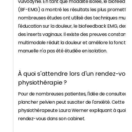
vulvodynie. En tant que modalité isolée, le biofeed
(BF-EMG) a montré les résultats les plus prometteu
nombreuses études ont utilisé des techniques mult
l'éducation sur la douleur, le biofeedback EMG, des 
des inserts vaginaux. Il existe des preuves constant
multimodale réduit la douleur et améliore la fonction
manuelle n'a pas été étudiée en isolation.
À quoi s'attendre lors d'un rendez-vou
physiothérapie ?
Pour de nombreuses patientes, l'idée de consulter 
plancher pelvien peut susciter de l'anxiété. Cette vi
physiothérapeute Laura Werner expliquant à quoi s'a
rendez-vous dans son cabinet.