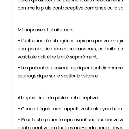
comme la pilule contraceptive combinée ou la spir
Ménopause et allaitement
- L'utilisation d'œstrogènes topiques par voie vagina
comprimés, de crèmes ou d'anneaux, ne traite pas le 
vestibule doit être traité séparément.
- Les patientes peuvent appliquer quotidiennement
œstrogénique sur le vestibule vulvaire.
Atrophie due à la pilule contraceptive
- Ceci est également appelé vestibulodynie hormon
- Pour toute patiente éprouvant une douleur vulvaire, l'
contraceptive ou d'autres anti-androgènes devrait 