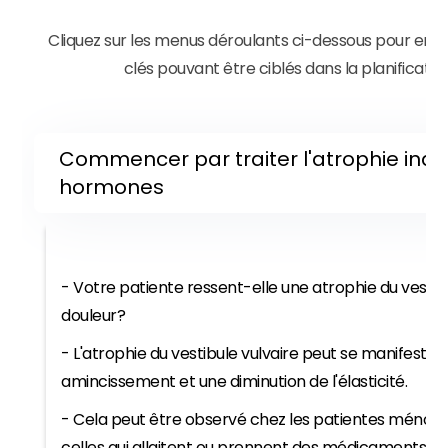
Cliquez sur les menus déroulants ci-dessous pour en s
clés pouvant être ciblés dans la planificatio
Commencer par traiter l'atrophie indui
hormones
- Votre patiente ressent-elle une atrophie du vestib
douleur?
- L'atrophie du vestibule vulvaire peut se manifester
amincissement et une diminution de l'élasticité.
- Cela peut être observé chez les patientes ménopa
celles qui allaitent ou prennent des médicaments a