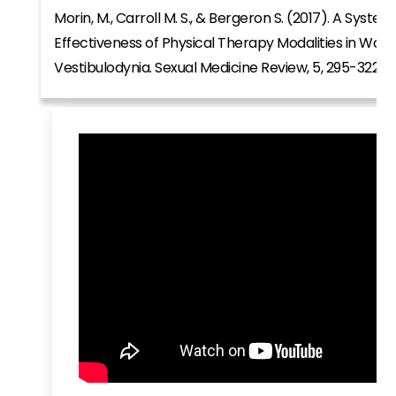
Morin, M., Carroll M. S., & Bergeron S. (2017). A Syste
Effectiveness of Physical Therapy Modalities in Wo
Vestibulodynia. Sexual Medicine Review, 5, 295-322.