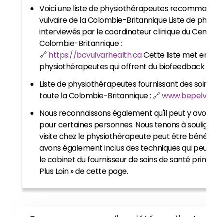
Voici une liste de physiothérapeutes recommandé
vulvaire de la Colombie-Britannique Liste de phy
interviewés par le coordinateur clinique du Centre
Colombie-Britannique :
🔗 https://bcvulvarhealth.ca
Cette liste met en a
physiothérapeutes qui offrent du biofeedback EM
Liste de physiothérapeutes fournissant des soins 
toute la Colombie-Britannique :
🔗 www.bepelvich
Nous reconnaissons également qu'il peut y avoir d
pour certaines personnes. Nous tenons à soulign
visite chez le physiothérapeute peut être bénéfi
avons également inclus des techniques qui peuven
le cabinet du fournisseur de soins de santé primair
Plus Loin » de cette page.